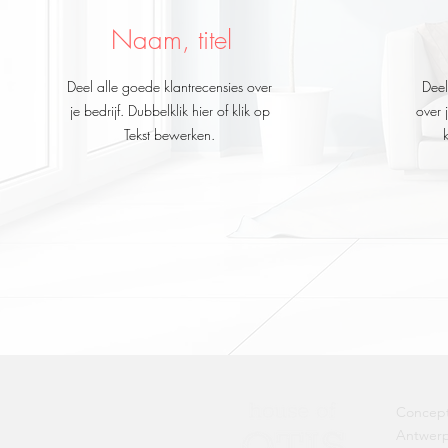
Naam, titel
Deel alle goede klantrecensies over
Deel
je bedrijf. Dubbelklik hier of klik op
over 
Tekst bewerken.
Concept
Antwerp