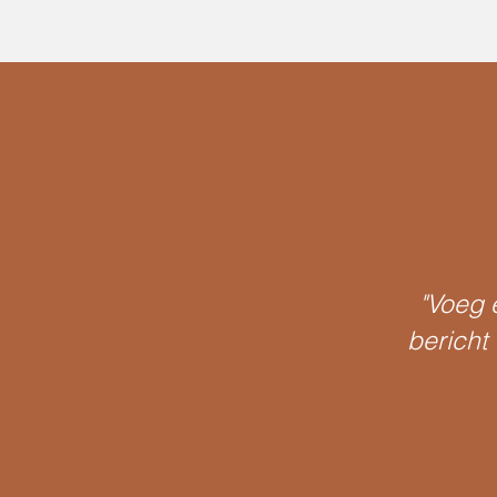
"Voeg e
bericht 